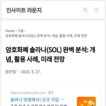
본문 바로가기
인사이트 라운지
Home
기술
암호화폐 솔라나(SOL) 완벽 분석: 개념, 활용 사례, 미래 전망
암호화폐 솔라나(SOL) 완벽 분석: 개
념, 활용 사례, 미래 전망
밝은빛'
2025. 5. 27.
http://m.bithumb.com
광고
솔라나 빗썸에서! 신규 가입 시 5
만원 혜택