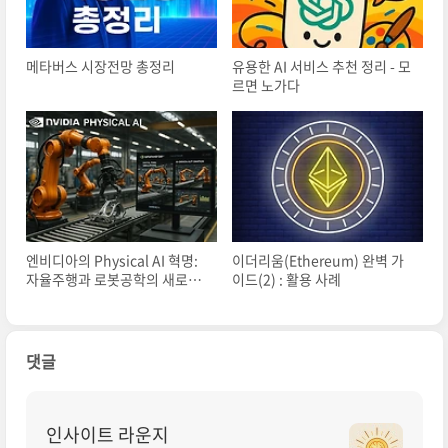
메타버스 시장전망 총정리
유용한 AI 서비스 추천 정리 - 모
르면 노가다
엔비디아의 Physical AI 혁명:
이더리움(Ethereum) 완벽 가
자율주행과 로봇공학의 새로운
이드(2) : 활용 사례
패러다임
댓글
인사이트 라운지