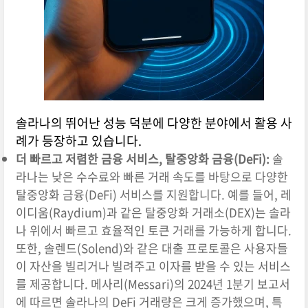
솔라나의 뛰어난 성능 덕분에 다양한 분야에서 활용 사
례가 등장하고 있습니다.
더 빠르고 저렴한 금융 서비스, 탈중앙화 금융(DeFi):
솔
라나는 낮은 수수료와 빠른 거래 속도를 바탕으로 다양한
탈중앙화 금융(DeFi) 서비스를 지원합니다. 예를 들어, 레
이디움(Raydium)과 같은 탈중앙화 거래소(DEX)는 솔라
나 위에서 빠르고 효율적인 토큰 거래를 가능하게 합니다.
또한, 솔렌드(Solend)와 같은 대출 프로토콜은 사용자들
이 자산을 빌리거나 빌려주고 이자를 받을 수 있는 서비스
를 제공합니다. 메사리(Messari)의 2024년 1분기 보고서
에 따르면 솔라나의 DeFi 거래량은 크게 증가했으며, 특