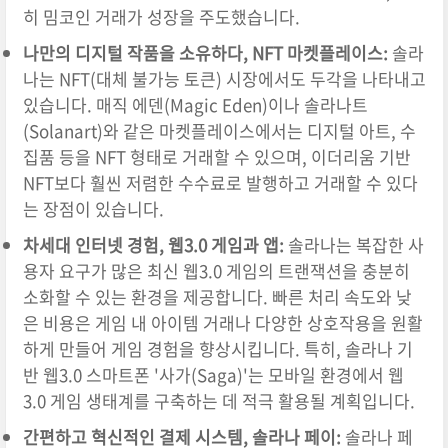
히 밈코인 거래가 성장을 주도했습니다.
나만의 디지털 작품을 소유하다, NFT 마켓플레이스:
솔라
나는 NFT(대체 불가능 토큰) 시장에서도 두각을 나타내고
있습니다. 매직 에덴(Magic Eden)이나 솔라나트
(Solanart)와 같은 마켓플레이스에서는 디지털 아트, 수
집품 등을 NFT 형태로 거래할 수 있으며, 이더리움 기반
NFT보다 훨씬 저렴한 수수료로 발행하고 거래할 수 있다
는 장점이 있습니다.
차세대 인터넷 경험, 웹3.0 게임과 앱:
솔라나는 복잡한 사
용자 요구가 많은 최신 웹3.0 게임의 트랜잭션을 충분히
소화할 수 있는 환경을 제공합니다. 빠른 처리 속도와 낮
은 비용은 게임 내 아이템 거래나 다양한 상호작용을 원활
하게 만들어 게임 경험을 향상시킵니다. 특히, 솔라나 기
반 웹3.0 스마트폰 '사가(Saga)'는 모바일 환경에서 웹
3.0 게임 생태계를 구축하는 데 적극 활용될 계획입니다.
간편하고 혁신적인 결제 시스템, 솔라나 페이:
솔라나 페