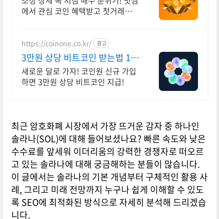
조정 장세 속 저점 매수 분위기! 빗썸
에서 관심 코인 혜택받고 첫거래하세
요
https://coinone.co.kr/
광고
3만원 상당 비트코인 받는법 12
년 무사고 거래소
새로운 달로 가자! 코인원 신규 가입
하면 3만원 상당 비트코인 지급!
최근 암호화폐 시장에서 가장 뜨거운 감자 중 하나인
솔라나(SOL)에 대해 들어보셨나요? 빠른 속도와 낮은
수수료를 앞세워 이더리움의 강력한 경쟁자로 떠오르
고 있는 솔라나에 대해 궁금해하는 분들이 많습니다.
이 글에서는 솔라나의 기본 개념부터 구체적인 활용 사
례, 그리고 미래 전망까지 누구나 쉽게 이해할 수 있도
록 SEO에 최적화된 방식으로 자세히 분석해 드리겠습
니다.