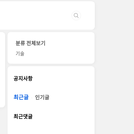
분류 전체보기
기술
공지사항
최근글
인기글
최근댓글