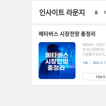
본문 바로가기
인사이트 라운지
홈
메타버스 시장전망 총정리
메타버스 시장이
번 포스팅에서는 
기업들이 있는지,
가볼까요? 메타
기술
2025. 6. 7
계입니다. 단순한
까지 할 수 있는
타버스에서는 가능
더보기 
수 있고, 수천 명