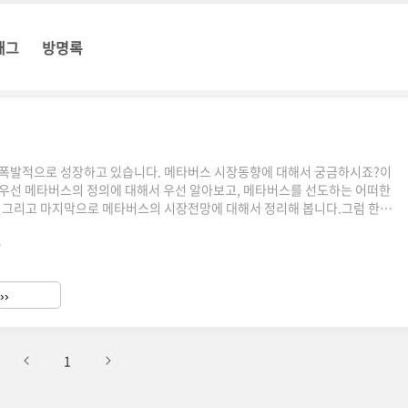
태그
방명록
 폭발적으로 성장하고 있습니다. 메타버스 시장동향에 대해서 궁금하시죠?이
우선 메타버스의 정의에 대해서 우선 알아보고, 메타버스를 선도하는 어떠한
 그리고 마지막으로 메타버스의 시장전망에 대해서 정리해 봅니다.그럼 한번
버스란 무엇인가?메타버스는 가상과 현실이 상호작용하며 공존하는 확장된 세
.
 게임이나 VR을 넘어서, 사람들이 실제로 일하고, 놀고, 소통하며, 경제활동
 3차원 가상 공간이에요.현실에서는 물리적 제약 때문에 할 수 없는 일들도 메
합니다. 예를 들어, 전 세계 어디서든 가상 사무실에서 동료들과 만나 일할
››
과 함께 가상 콘서트를 관람할 수도 있죠.일상 속 메타버스 예시우리..
1