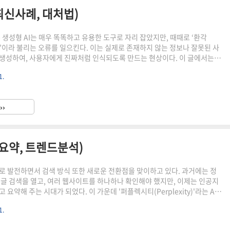
 최신사례, 대처법)
은 생성형 AI는 매우 똑똑하고 유용한 도구로 자리 잡았지만, 때때로 ‘환각
tion)’이라 불리는 오류를 일으킨다. 이는 실제로 존재하지 않는 정보나 잘못된 사
생성하여, 사용자에게 진짜처럼 인식되도록 만드는 현상이다. 이 글에서는
환각이 어떤 원리로 발생하는지, 최근 발생한 다양한 사례는 무엇인지, 그리고 사
1.
게 이 문제를 줄일 수 있을지를 다룬다. ChatGPT 환각 현상의 원인과 유형
각 현상은 모델이 실제로 존재하지 않는 정보나 사실을 마치 진짜인 것처럼 자연
현상으로, 이는 언어 모델의 작동 방식과 구조적 한계에서 비롯된다. 가장 근
››
델이 ‘진실’을 이해하거나 확인하는 능..
능요약, 트렌드분석)
도로 발전하면서 검색 방식 또한 새로운 전환점을 맞이하고 있다. 과거에는 정
구글 검색을 열고, 여러 웹사이트를 하나하나 확인해야 했지만, 이제는 인공지
 요약해 주는 시대가 되었다. 이 가운데 '퍼플렉시티(Perplexity)'라는 AI
 빠르게 주목받고 있으며, 사용자들 사이에서 실질적인 업무 도구로 자리 잡
1.
에서는 퍼플렉시티가 어떻게 활용되는지, 어떤 기능이 특히 유용한지, 그리고 현
에서 트렌드를 형성하고 있는지를 구체적인 예시와 함께 살펴보도록 하겠다.AI