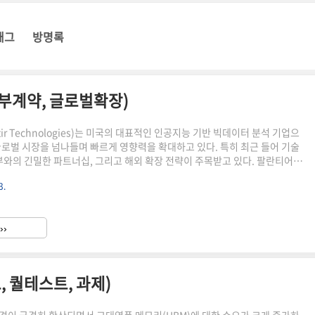
태그
방명록
부계약, 글로벌확장)
tir Technologies)는 미국의 대표적인 인공지능 기반 빅데이터 분석 기업으
글로벌 시장을 넘나들며 빠르게 영향력을 확대하고 있다. 특히 최근 들어 기술
정부와의 긴밀한 파트너십, 그리고 해외 확장 전략이 주목받고 있다. 팔란티어라
의 제왕』에 나오는 "모든 것을 보는 구슬" 팔란티르에서 따왔는데, 그 이름
3.
터를 통합해 통찰을 제공하는 데 초점을 맞추고 있다. 이 글에서는 팔란티어
조와 최근 이슈들을 중심으로 보다 쉽게 풀어본다. 기술적 특징 – 고성능 데이
팔란티어의 기술력은 단순한 ‘빅데이터 수집’이나 ‘AI 알고리즘’이 아니다. 그
››
터를 실제 문제 해결에 유용한 형태로 ..
, 퀄테스트, 과제)