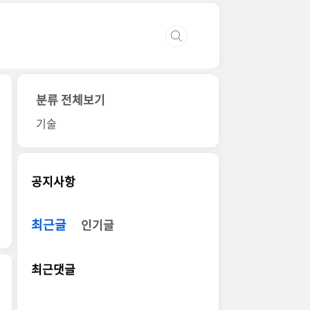
분류 전체보기
기술
공지사항
최근글
인기글
최근댓글