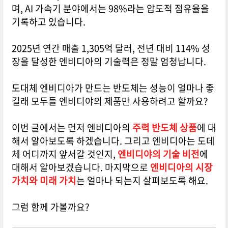
며, AI 가속기 분야에서는 98%라는 압도적 점유율을
기록하고 있습니다.
2025년 연간 매출 1,305억 달러, 전년 대비 114% 성
장을 달성한 엔비디아의 기술력은 정말 엄청납니다.
도대체 엔비디아가 만드는 반도체는 성능이 얼마나 좋
길래 모두들 엔비디야의 제품만 사용하려고 할까요?
이번 글에서는 먼저 엔비디아의
주력 반도체 상품
에 대
해서 알아보도록 하겠습니다. 그리고 엔비디아는 도데
체 어디까지 앞서갈 것인지,
엔비디야의 기술 비전
에
대해서 알아보겠습니다. 마지막으로
엔비디아의 시장
가치와 미래 가치
는 얼마나 되는지 살펴보도록 해요.
그럼 함께 가볼까요?