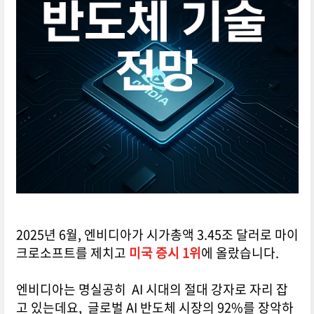
2025년 6월, 엔비디아가 시가총액 3.45조 달러로 마이
크로소프트를 제치고
미국 증시 1위
에 올랐습니다.
엔비디아는 명실공히 AI 시대의 절대 강자로 자리 잡
고 있는데요, 글로벌 AI 반도체 시장의 92%를 장악하