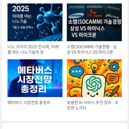
나노 코리아 2025 전시회, 미래
소캠(SOCAMM) 기술현황 - 삼
를 여는 나노기술의 장
성 VS 하이닉스 VS 마이크론
메타버스 시장전망 총정리
유용한 AI 서비스 추천 정리 - 모
르면 노가다