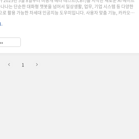
2025년 5월 8일부터 비공개 베타 테스트(CBT)를 시작한 새로운 AI 메이트
카나나는 단순한 대화형 챗봇을 넘어서 일상생활, 업무, 기업 시스템 등 다양한
로 활용 가능한 차세대 인공지능 도우미입니다. 사용자 맞춤 기능, 카카오
 강화된 자연어 처리 기술 등을 결합하여 보다 정교하고 유연한 서비스를 제
1.
AI가 주로 1:1 대화에 초점을 맞췄다면, 카나나는 그룹 대화에서도 맥락을 파
 강화를 지원한다는 점에서 차별화되었습니다. 이 글에서는 카카오 AI 카나나
기술 기반, 그리고 실제 적용 사례를 깊이 있게 살펴보겠습니다. 카나나의 주요
››
는 카카오가 개발한 다목적 인공지능 플..
1