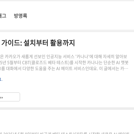
태그
방명록
벽 가이드: 설치부터 활용까지
은 카카오가 새롭게 선보인 인공지능 서비스 '카나나'에 대해 자세히 알아보
25년 5월부터 CBT(클로즈드 베타 테스트)를 시작한 카나나는 단순한 AI 챗봇
 그룹 대화에서 다양한 도움을 주는 AI 메이트 서비스인데요. 이 글에서는 카나
터 실제 활용 사례까지 모든 것을 알려드리겠습니다!카나나란 무엇인가?카나
1.
 카카오가 개발한 AI 메이트 서비스로, "가장 나다운 AI"라는 의미를 담고 있습
I 챗봇들이 사용자와 1:1 대화만 가능했다면, 카나나는 그룹 대화에서도 맥락을
제공하는 것이 특징입니다.카나나는 크게 두 가지 AI 메이트로 구성되어 있습
››
이트)1:1 대화에서 맞춤 알림과 정..