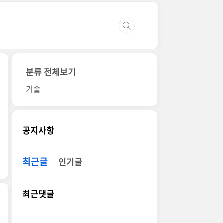
분류 전체보기
기술
공지사항
최근글
인기글
최근댓글