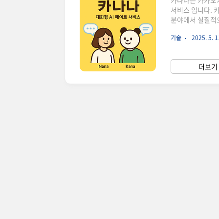
카나나는 카카오가 
서비스 입니다. 
분야에서 실질적으
생태계와의 연동,
기술
2025. 5. 1
공하는데요. 기존 
악해 관계 형성과
의 핵심 기능, 
더보기 
기능 정리 카나나